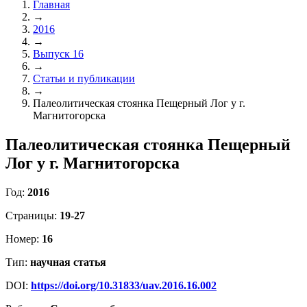
Главная
→
2016
→
Выпуск 16
→
Статьи и публикации
→
Палеолитическая стоянка Пещерный Лог у г.
Магнитогорска
Палеолитическая стоянка Пещерный
Лог у г. Магнитогорска
Год:
2016
Страницы:
19-27
Номер:
16
Тип:
научная статья
DOI:
https://doi.org/10.31833/uav.2016.16.002