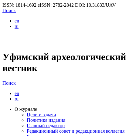
ISSN: 1814-1692
eISSN: 2782-2842
DOI: 10.31833/UAV
Поиск
en
ru
Уфимский археологический
вестник
Поиск
en
ru
О журнале
Цели и задачи
Политика издания
Главный редактор
Редакционный совет и редакционная коллегия