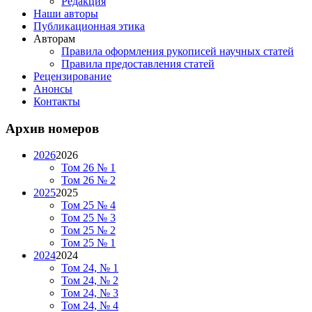
Редакция
Наши авторы
Публикационная этика
Авторам
Правила оформления рукописей научных статей
Правила предоставления статей
Рецензирование
Анонсы
Контакты
Архив номеров
2026
2026
Том 26 № 1
Том 26 № 2
2025
2025
Том 25 № 4
Том 25 № 3
Том 25 № 2
Том 25 № 1
2024
2024
Том 24, № 1
Том 24, № 2
Том 24, № 3
Том 24, № 4