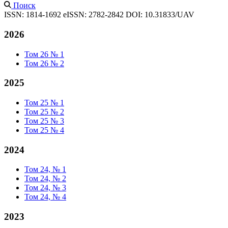
Поиск
ISSN: 1814-1692
eISSN: 2782-2842
DOI: 10.31833/UAV
2026
Том 26 № 1
Том 26 № 2
2025
Том 25 № 1
Том 25 № 2
Том 25 № 3
Том 25 № 4
2024
Том 24, № 1
Том 24, № 2
Том 24, № 3
Том 24, № 4
2023