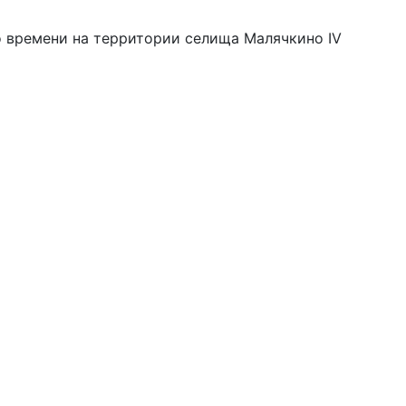
о времени на территории селища Малячкино IV