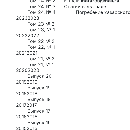
Том 24, № 2
E-mail:
maturet@mail.ru
Том 24, № 3
Статьи в журнале
Том 24, № 4
Погребение хазарског
2023
2023
Том 23 № 2
Том 23, № 1
2022
2022
Том 22 № 2
Том 22, № 1
2021
2021
Том 21, № 2
Том 21, № 1
2020
2020
Выпуск 20
2019
2019
Выпуск 19
2018
2018
Выпуск 18
2017
2017
Выпуск 17
2016
2016
Выпуск 16
2015
2015