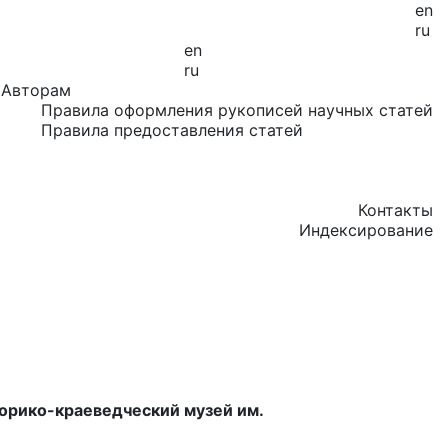
en
ru
en
ru
Авторам
Правила оформления рукописей научных статей
Правила предоставления статей
Контакты
Индексирование
торико-краеведческий музей им.