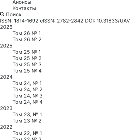
Анонсы
Контакты
Поиск
ISSN: 1814-1692
eISSN: 2782-2842
DOI: 10.31833/UAV
2026
Том 26 № 1
Том 26 № 2
2025
Том 25 № 1
Том 25 № 2
Том 25 № 3
Том 25 № 4
2024
Том 24, № 1
Том 24, № 2
Том 24, № 3
Том 24, № 4
2023
Том 23, № 1
Том 23 № 2
2022
Том 22, № 1
Том 22 № 2