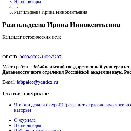
Наши авторы
→
Разгильдеева Ирина Иннокентьевна
Разгильдеева Ирина Иннокентьевна
Кандидат исторических наук
ORCID:
0000-0002-1409-3207
Место работы:
Забайкальский государственный университет,
Дальневосточного отделения Российской академии наук, Рос
E-mail:
labpaleo@yandex.ru
Статьи в журнале
Что они делали с охрой? (результаты трасологического 
нагорье)
О журнале
Наши авторы
Публикационная этика