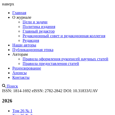
наверх
Главная
О журнале
Цели и задачи
Политика издания
Главный редактор
Редакционный совет и редакционная коллегия
Редакция
Наши авторы
Публикационная этика
Авторам
Правила оформления рукописей научных статей
Правила предоставления статей
Рецензирование
Анонсы
Контакты
Поиск
ISSN: 1814-1692
eISSN: 2782-2842
DOI: 10.31833/UAV
2026
Том 26 № 1