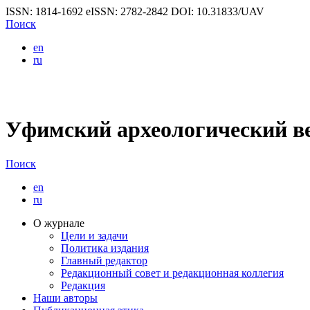
ISSN: 1814-1692
eISSN: 2782-2842
DOI: 10.31833/UAV
Поиск
en
ru
Уфимский археологический в
Поиск
en
ru
О журнале
Цели и задачи
Политика издания
Главный редактор
Редакционный совет и редакционная коллегия
Редакция
Наши авторы