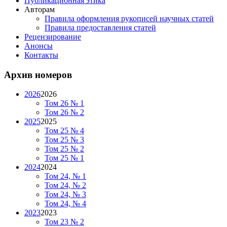
Публикационная этика
Авторам
Правила оформления рукописей научных статей
Правила предоставления статей
Рецензирование
Анонсы
Контакты
Архив номеров
2026
2026
Том 26 № 1
Том 26 № 2
2025
2025
Том 25 № 4
Том 25 № 3
Том 25 № 2
Том 25 № 1
2024
2024
Том 24, № 1
Том 24, № 2
Том 24, № 3
Том 24, № 4
2023
2023
Том 23 № 2