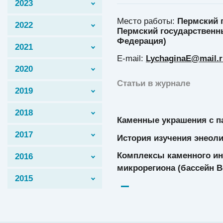
2023
Место работы:
Пермский 
2022
Пермский государственны
Федерация)
2021
E-mail:
LychaginaE@mail.r
2020
Статьи в журнале
2019
2018
Каменные украшения с па
2017
История изучения энеол
Комплексы каменного ин
2016
микрорегиона (бассейн 
2015