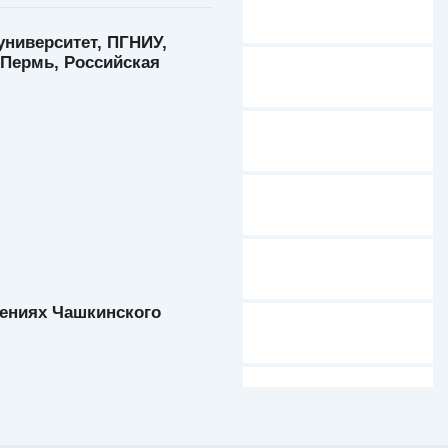
ниверситет, ПГНИУ,
(Пермь, Российская
лениях Чашкинского