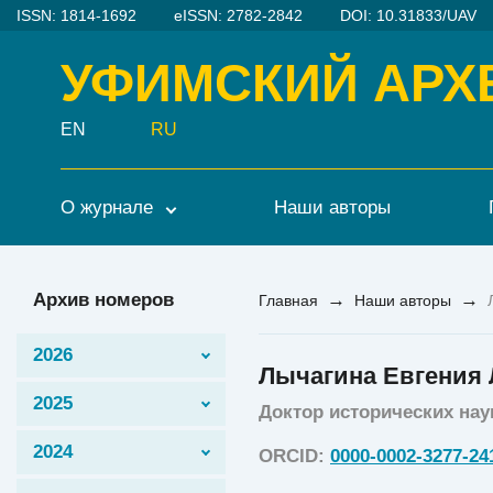
ISSN: 1814-1692
eISSN: 2782-2842
DOI: 10.31833/UAV
УФИМСКИЙ АРХ
EN
RU
О журнале
Наши авторы
Архив номеров
→
→
Главная
Наши авторы
2026
Лычагина Евгения
2025
Доктор исторических нау
2024
ORCID:
0000-0002-3277-24