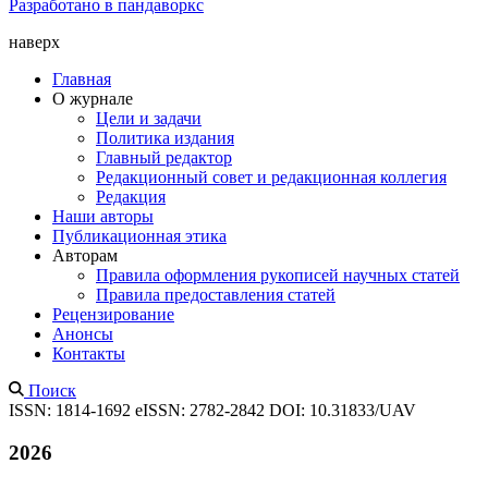
Разработано в пандаворкс
наверх
Главная
О журнале
Цели и задачи
Политика издания
Главный редактор
Редакционный совет и редакционная коллегия
Редакция
Наши авторы
Публикационная этика
Авторам
Правила оформления рукописей научных статей
Правила предоставления статей
Рецензирование
Анонсы
Контакты
Поиск
ISSN: 1814-1692
eISSN: 2782-2842
DOI: 10.31833/UAV
2026