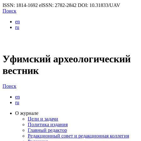
ISSN: 1814-1692
eISSN: 2782-2842
DOI: 10.31833/UAV
Поиск
en
ru
Уфимский археологический
вестник
Поиск
en
ru
О журнале
Цели и задачи
Политика издания
Главный редактор
Редакционный совет и редакционная коллегия