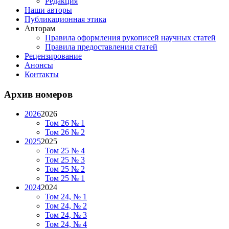
Редакция
Наши авторы
Публикационная этика
Авторам
Правила оформления рукописей научных статей
Правила предоставления статей
Рецензирование
Анонсы
Контакты
Архив номеров
2026
2026
Том 26 № 1
Том 26 № 2
2025
2025
Том 25 № 4
Том 25 № 3
Том 25 № 2
Том 25 № 1
2024
2024
Том 24, № 1
Том 24, № 2
Том 24, № 3
Том 24, № 4