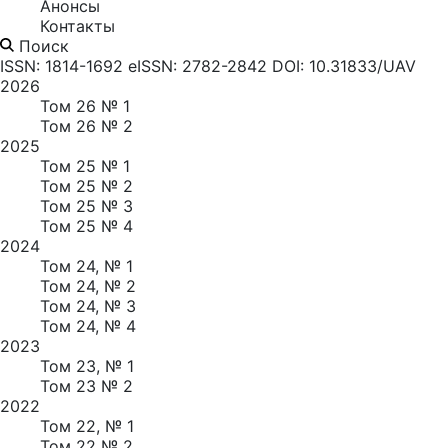
Анонсы
Контакты
Поиск
ISSN: 1814-1692
eISSN: 2782-2842
DOI: 10.31833/UAV
2026
Том 26 № 1
Том 26 № 2
2025
Том 25 № 1
Том 25 № 2
Том 25 № 3
Том 25 № 4
2024
Том 24, № 1
Том 24, № 2
Том 24, № 3
Том 24, № 4
2023
Том 23, № 1
Том 23 № 2
2022
Том 22, № 1
Том 22 № 2