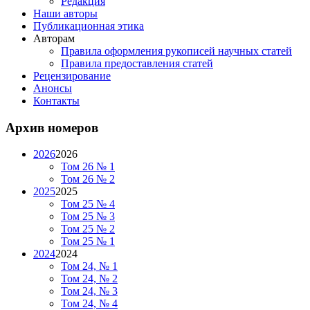
Редакция
Наши авторы
Публикационная этика
Авторам
Правила оформления рукописей научных статей
Правила предоставления статей
Рецензирование
Анонсы
Контакты
Архив номеров
2026
2026
Том 26 № 1
Том 26 № 2
2025
2025
Том 25 № 4
Том 25 № 3
Том 25 № 2
Том 25 № 1
2024
2024
Том 24, № 1
Том 24, № 2
Том 24, № 3
Том 24, № 4