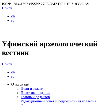
ISSN: 1814-1692
eISSN: 2782-2842
DOI: 10.31833/UAV
Поиск
en
ru
Уфимский археологический
вестник
Поиск
en
ru
О журнале
Цели и задачи
Политика издания
Главный редактор
Редакционный совет и редакционная коллегия