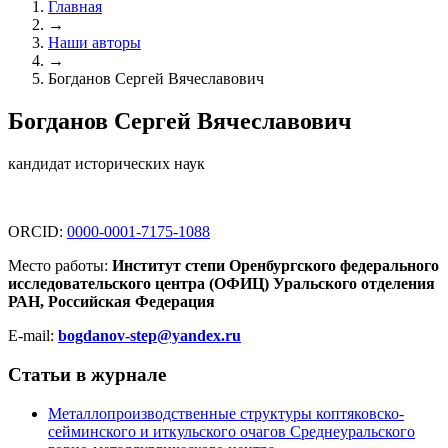
Главная
→
Наши авторы
→
Богданов Сергей Вячеславович
Богданов Сергей Вячеславович
кандидат исторических наук
ORCID:
0000-0001-7175-1088
Место работы:
Институт степи Оренбургского федерального
исследовательского центра (ОФИЦ) Уральского отделения
РАН, Российская Федерация
E-mail:
bogdanov-step@yandex.ru
Статьи в журнале
Металлопроизводственные структуры коптяковско-
сейминского и иткульского очагов Среднеуральского