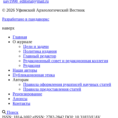
uav1998_editorial@mail.ru
© 2026 Уфимский Археологический Вестник
Разработано в пандаворкс
наверх
Главная
О журнале
Цели и задачи
Политика издания
Главный редактор
Редакционный совет и редакционная коллегия
Редакция
Наши авторы
Публикационная этика
Авторам
Правила оформления рукописей научных статей
Правила предоставления статей
Рецензирование
Анонсы
Контакты
Поиск
ISSN: 1814-1692
eISSN: 2782-2842
DOI: 10.31833/UAV