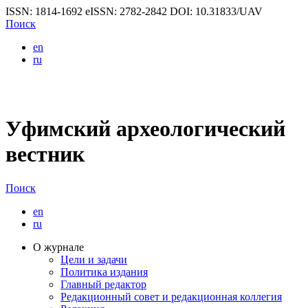
ISSN: 1814-1692
eISSN: 2782-2842
DOI: 10.31833/UAV
Поиск
en
ru
Уфимский археологический
вестник
Поиск
en
ru
О журнале
Цели и задачи
Политика издания
Главный редактор
Редакционный совет и редакционная коллегия