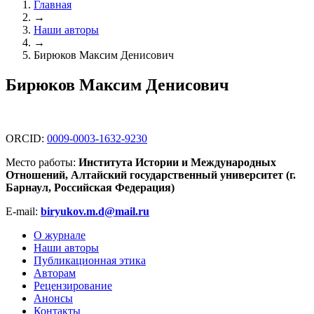
Главная
→
Наши авторы
→
Бирюков Максим Денисович
Бирюков Максим Денисович
ORCID:
0009-0003-1632-9230
Место работы:
Института Истории и Международных
Отношений, Алтайский государственный университет (г.
Барнаул, Российская Федерация)
E-mail:
biryukov.m.d@mail.ru
О журнале
Наши авторы
Публикационная этика
Авторам
Рецензирование
Анонсы
Контакты