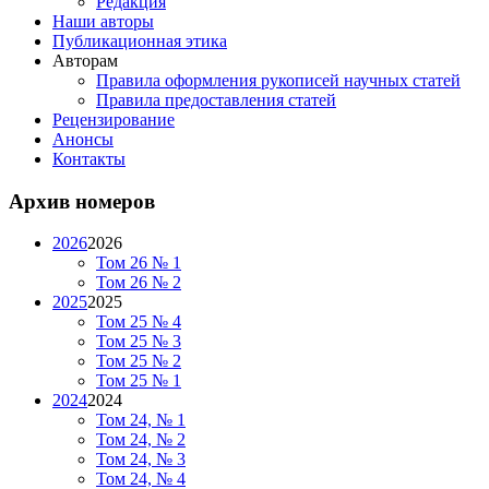
Редакция
Наши авторы
Публикационная этика
Авторам
Правила оформления рукописей научных статей
Правила предоставления статей
Рецензирование
Анонсы
Контакты
Архив номеров
2026
2026
Том 26 № 1
Том 26 № 2
2025
2025
Том 25 № 4
Том 25 № 3
Том 25 № 2
Том 25 № 1
2024
2024
Том 24, № 1
Том 24, № 2
Том 24, № 3
Том 24, № 4