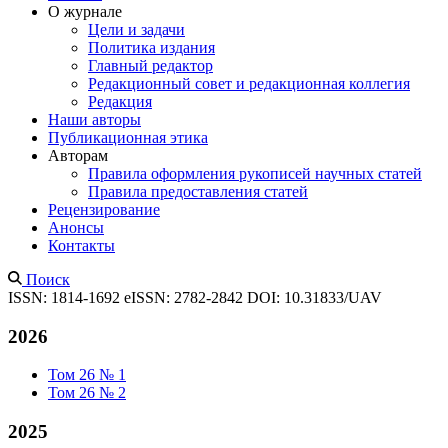
О журнале
Цели и задачи
Политика издания
Главный редактор
Редакционный совет и редакционная коллегия
Редакция
Наши авторы
Публикационная этика
Авторам
Правила оформления рукописей научных статей
Правила предоставления статей
Рецензирование
Анонсы
Контакты
Поиск
ISSN: 1814-1692
eISSN: 2782-2842
DOI: 10.31833/UAV
2026
Том 26 № 1
Том 26 № 2
2025