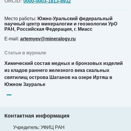
ORCID:
0000-0003-1813-8932
Место работы:
Южно-Уральский федеральный
научный центр минералогии и геоэкологии УрО
РАН, Российская Федерация, г. Миасс
E-mail:
artemyev@mineralogy.ru
Статьи в журнале
Химический состав медных и бронзовых изделий
из кладов раннего железного века скальных
святилищ острова Шатанов на озере Иртяш в
Южном Зауралье
Контактная информация
Учредитель: УФИЦ РАН