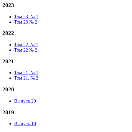
2023
Том 23, № 1
Том 23 № 2
2022
Том 22, № 1
Том 22 № 2
2021
Том 21, № 1
Том 21, № 2
2020
Выпуск 20
2019
Выпуск 19