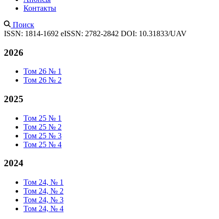
Контакты
Поиск
ISSN: 1814-1692
eISSN: 2782-2842
DOI: 10.31833/UAV
2026
Том 26 № 1
Том 26 № 2
2025
Том 25 № 1
Том 25 № 2
Том 25 № 3
Том 25 № 4
2024
Том 24, № 1
Том 24, № 2
Том 24, № 3
Том 24, № 4