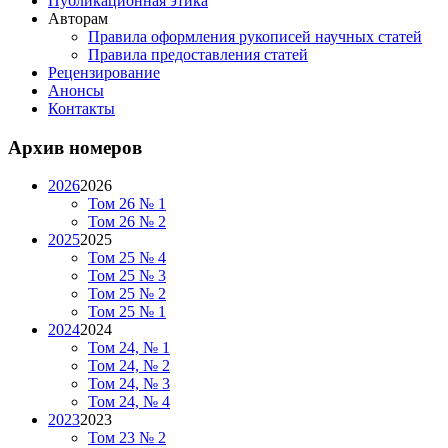
Публикационная этика
Авторам
Правила оформления рукописей научных статей
Правила предоставления статей
Рецензирование
Анонсы
Контакты
Архив номеров
2026
2026
Том 26 № 1
Том 26 № 2
2025
2025
Том 25 № 4
Том 25 № 3
Том 25 № 2
Том 25 № 1
2024
2024
Том 24, № 1
Том 24, № 2
Том 24, № 3
Том 24, № 4
2023
2023
Том 23 № 2