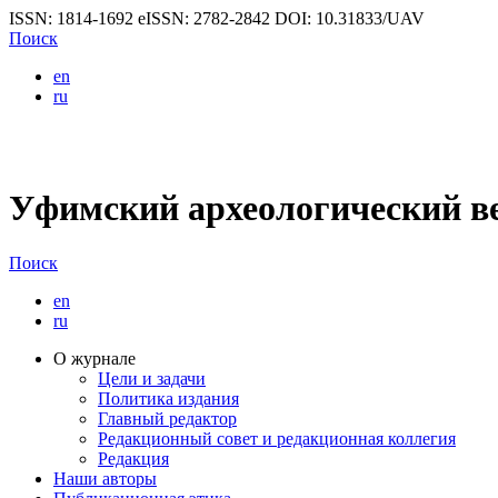
ISSN: 1814-1692
eISSN: 2782-2842
DOI: 10.31833/UAV
Поиск
en
ru
Уфимский археологический в
Поиск
en
ru
О журнале
Цели и задачи
Политика издания
Главный редактор
Редакционный совет и редакционная коллегия
Редакция
Наши авторы