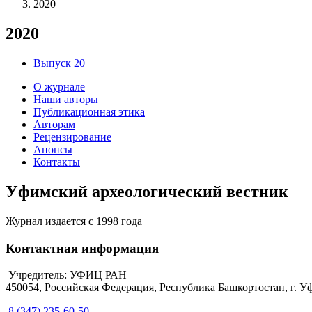
2020
2020
Выпуск 20
О журнале
Наши авторы
Публикационная этика
Авторам
Рецензирование
Анонсы
Контакты
Уфимский археологический вестник
Журнал издается с 1998 года
Контактная информация
Учредитель: УФИЦ РАН
450054, Российская Федерация, Республика Башкортостан, г. Уф
8 (347) 235-60-50