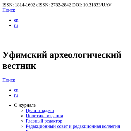
ISSN: 1814-1692
eISSN: 2782-2842
DOI: 10.31833/UAV
Поиск
en
ru
Уфимский археологический
вестник
Поиск
en
ru
О журнале
Цели и задачи
Политика издания
Главный редактор
Редакционный совет и редакционная коллегия