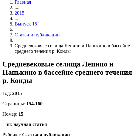
Главная
→
2015
→
Выпуск 15
→
Статьи и публикации
→
Средневековые селища Ленино и Панькино в бассейне
среднего течения р. Конды
Средневековые селища Ленино и
Панькино в бассейне среднего течения
р. Конды
Год:
2015
Страницы:
154-160
Номер:
15
Тип:
научная статья
Рубрика:
Статьи и публикации