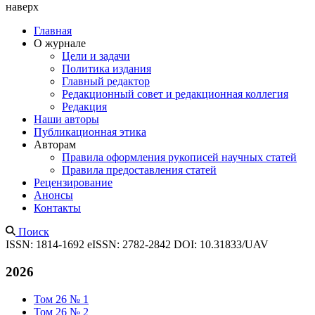
наверх
Главная
О журнале
Цели и задачи
Политика издания
Главный редактор
Редакционный совет и редакционная коллегия
Редакция
Наши авторы
Публикационная этика
Авторам
Правила оформления рукописей научных статей
Правила предоставления статей
Рецензирование
Анонсы
Контакты
Поиск
ISSN: 1814-1692
eISSN: 2782-2842
DOI: 10.31833/UAV
2026
Том 26 № 1
Том 26 № 2