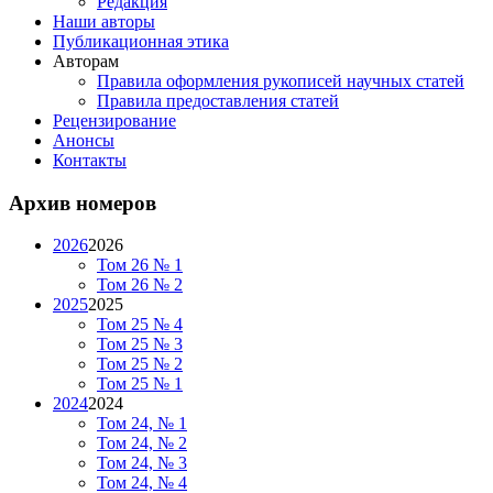
Редакция
Наши авторы
Публикационная этика
Авторам
Правила оформления рукописей научных статей
Правила предоставления статей
Рецензирование
Анонсы
Контакты
Архив номеров
2026
2026
Том 26 № 1
Том 26 № 2
2025
2025
Том 25 № 4
Том 25 № 3
Том 25 № 2
Том 25 № 1
2024
2024
Том 24, № 1
Том 24, № 2
Том 24, № 3
Том 24, № 4