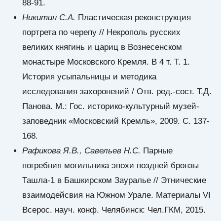
88-91.
Никитин С.А.
Пластическая реконструкция
портрета по черепу // Некрополь русских
великих княгинь и цариц в Вознесенском
монастыре Московского Кремля. В 4 т. Т. 1.
История усыпальницы и методика
исследования захоронений / Отв. ред.-сост. Т.Д.
Панова. М.: Гос. историко-культурный музей-
заповедник «Московский Кремль», 2009. С. 137-
168.
Рафикова Я.В., Савельев Н.С.
Парные
погребния могильника эпохи поздней бронзы
Ташла-1 в Башкирском Зауралье // Этнические
взаимодейсвия на Южном Урале. Материалы VI
Всерос. науч. конф. Челябинск: Чел.ГКМ, 2015.