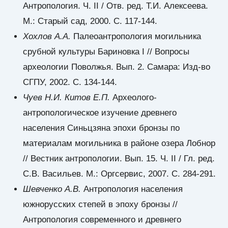
Антропология. Ч. II / Отв. ред. Т.И. Алексеева.
М.: Старый сад, 2000. С. 117-144.
Хохлов А.А.
Палеоантропология могильника
срубной культуры Бариновка I // Вопросы
археологии Поволжья. Вып. 2. Самара: Изд-во
СГПУ, 2002. C. 134-144.
Чуев Н.И. Китов Е.П.
Археолого-
антропологическое изучение древнего
населения Синьцзяна эпохи бронзы по
материалам могильника в районе озера Лобнор
// Вестник антропологии. Вып. 15. Ч. II / Гл. ред.
С.В. Васильев. М.: Оргсервис, 2007. С. 284-291.
Шевченко А.В.
Антропология населения
южнорусских степей в эпоху бронзы //
Антропология современного и древнего