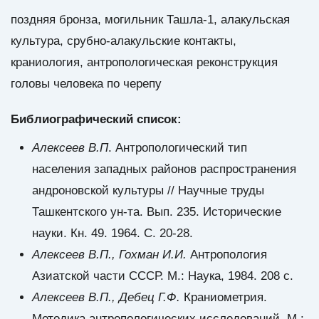
поздняя бронза, могильник Ташла-1, алакульская
культура, срубно-алакульские контакты,
краниология, антропологическая реконструкция
головы человека по черепу
Библиографический список:
Алексеев В.П
. Антропологический тип
населения западных районов распространения
андроновской культуры // Научные труды
Ташкентского ун-та. Вып. 235. Исторические
науки. Кн. 49. 1964. С. 20-28.
Алексеев В.П., Гохман И.И.
Антропология
Азиатской части СССР. М.: Наука, 1984. 208 с.
Алексеев В.П., Дебец Г.Ф.
Краниометрия.
Методика антропологических исследований. М.: