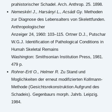
prahistorischer Schadel. Arch. Anthrop. 25. 1898.
Nemeskéri J., Harsányi L., Acsádi Gy.
Methoden
zur Diagnose des Lebensalters von Skelettfunden.
Anthropologischer
Anzeiger 24, 1960: 103–115. Ortner D.J., Putschar
W.G.J. Identification of Pathological Conditions in
Humah Skeletal Remains
Washington: Smithsonian Institution Press, 1981.
479 p.
Rohrer-Ertl O., Helmer R.
Zu Stand und
Moglichkeiten der erneut modifizierten Kollmann-
Methode (Gesichtsrekonstruktion Aufgrund des
Schadeis). Gegenbaurs morph. Jahrb. Leipzig.
1984.