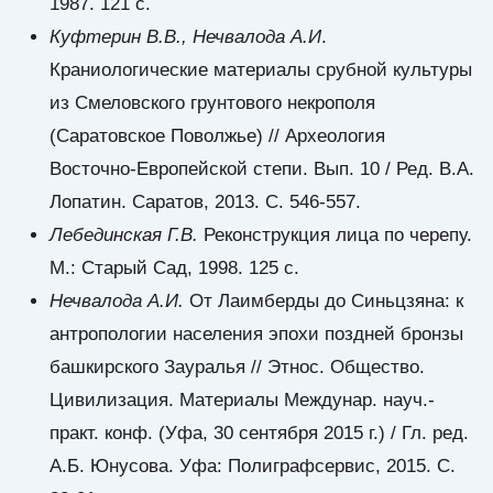
1987. 121 с.
Куфтерин В.В., Нечвалода А.И
.
Краниологические материалы срубной культуры
из Смеловского грунтового некрополя
(Саратовское Поволжье) // Археология
Восточно-Европейской степи. Вып. 10 / Ред. В.А.
Лопатин. Саратов, 2013. С. 546-557.
Лебединская Г.В.
Реконструкция лица по черепу.
М.: Старый Сад, 1998. 125 с.
Нечвалода А.И.
От Лаимберды до Синьцзяна: к
антропологии населения эпохи поздней бронзы
башкирского Зауралья // Этнос. Общество.
Цивилизация. Материалы Междунар. науч.-
практ. конф. (Уфа, 30 сентября 2015 г.) / Гл. ред.
А.Б. Юнусова. Уфа: Полиграфсервис, 2015. С.