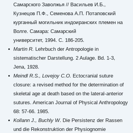
Самарского Заволжья // Васильев И.Б.,
Кузнецов П.Ф., Семенова А.П. Потаповский
курганный могильник индоиранских племен на
Волге. Самара: Самарский
университет, 1994. С. 186-205.
Martin R.
Lehrbuch der Antropologie in
sistematischer Darstellung. 2 Aulage. Bd. 1-3,
Jena, 1928.
Meindl R.S., Lovejoy C.O.
Ectocranial suture
closure: a revised method for the determination of
skeletal age at death based on the lateral-anterior
sutures. American Journal of Physical Anthropology
68: 57-66. 1985.
Kollann J., Buchly W
. Die Persistenz der Rassen
und die Rekonstruktion der Physiognomie