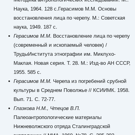
Наука, 1964. 128 с.Герасимов М.М. Основы
восстановления лица по черепу. М.: Советская
наука, 1949. 187 с.
Герасимов М.М
. Восстановление лица по черепу
(современный и ископаемый человек) /
ТрудыИнститута этнографии им. Миклухо-
Маклая. Новая серия. Т. 28. М.: Изд-во АН СССР,
1955. 585 с.
Герасимов М.М.
Черепа из погребений срубной
культуры в Среднем Поволжье // КСИИМК. 1958.
Вып. 71. С. 72-77.
Глазкова Н.М., Чтецов В.П.
Палеоантропологические материалы
Нижневолжского отряда Сталинградской