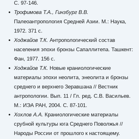
С. 97-146.
Трофимова Т.А., Гинзбург В.В.
Палеоантропология Средней Азии. М.: Наука,
1972. 371 с.
Ходжайов Т.К.
Антропологический состав
населения эпохи бронзы Сапаллитепа. Ташкент:
Фан, 1977. 156 с.
Ходжайов Т.К.
Новые краниологические
материалы эпохи неолита, энеолита и бронзы
среднего и верхнего Зеравшана // Вестник
антропологии. Вып. 11 / Гл. ред. С.В. Васильев.
М.: ИЭА РАН, 2004. С. 87-101.
Хохлов А.А.
Краниологические материалы
срубной культуры юга Среднего Поволжья //
Народы России от прошлого к настоящему.