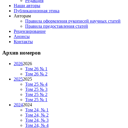
Редакция
Наши авторы
Публикационная этика
Авторам
Правила оформления рукописей научных статей
Правила предоставления статей
Рецензирование
Анонсы
Контакты
Архив номеров
2026
2026
Том 26 № 1
Том 26 № 2
2025
2025
Том 25 № 4
Том 25 № 3
Том 25 № 2
Том 25 № 1
2024
2024
Том 24, № 1
Том 24, № 2
Том 24, № 3
Том 24, № 4