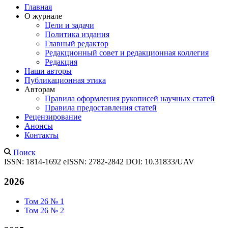
Главная
О журнале
Цели и задачи
Политика издания
Главный редактор
Редакционный совет и редакционная коллегия
Редакция
Наши авторы
Публикационная этика
Авторам
Правила оформления рукописей научных статей
Правила предоставления статей
Рецензирование
Анонсы
Контакты
Поиск
ISSN: 1814-1692
eISSN: 2782-2842
DOI: 10.31833/UAV
2026
Том 26 № 1
Том 26 № 2