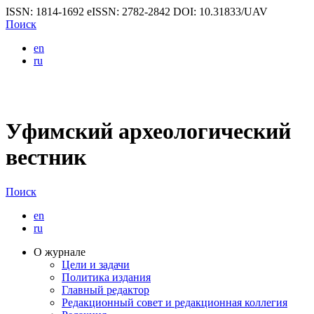
ISSN: 1814-1692
eISSN: 2782-2842
DOI: 10.31833/UAV
Поиск
en
ru
Уфимский археологический
вестник
Поиск
en
ru
О журнале
Цели и задачи
Политика издания
Главный редактор
Редакционный совет и редакционная коллегия