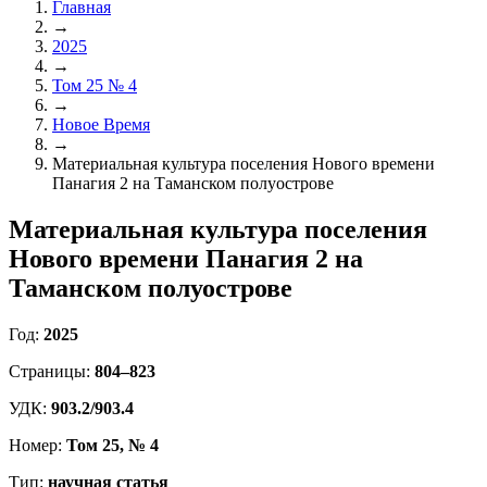
Главная
→
2025
→
Том 25 № 4
→
Новое Время
→
Материальная культура поселения Нового времени
Панагия 2 на Таманском полуострове
Материальная культура поселения
Нового времени Панагия 2 на
Таманском полуострове
Год:
2025
Страницы:
804–823
УДК:
903.2/903.4
Номер:
Том 25, № 4
Тип:
научная статья