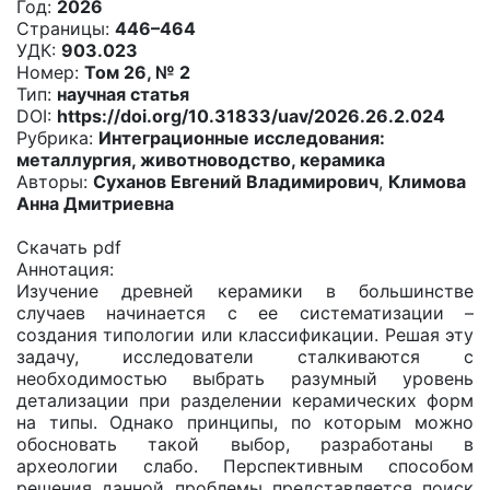
Год:
2026
Страницы:
446–464
УДК:
903.023
Номер:
Том 26, № 2
Тип:
научная статья
DOI:
https://doi.org/10.31833/uav/2026.26.2.024
Рубрика:
Интеграционные исследования:
металлургия, животноводство, керамика
Авторы:
Суханов Евгений Владимирович
,
Климова
Анна Дмитриевна
Скачать pdf
Аннотация:
Изучение древней керамики в большинстве
случаев начинается с ее систематизации –
создания типологии или классификации. Решая эту
задачу, исследователи сталкиваются с
необходимостью выбрать разумный уровень
детализации при разделении керамических форм
на типы. Однако принципы, по которым можно
обосновать такой выбор, разработаны в
археологии слабо. Перспективным способом
решения данной проблемы представляется поиск