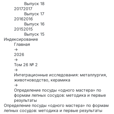
Выпуск 18
2017
2017
Выпуск 17
2016
2016
Выпуск 16
2015
2015
Выпуск 15
Индексирование
Главная
→
2026
→
Том 26 № 2
→
Интеграционные исследования: металлургия,
животноводство, керамика
→
Определение посуды «одного мастера» по
формам лепных сосудов: методика и первые
результаты
Определение посуды «одного мастера» по формам
лепных сосудов: методика и первые результаты