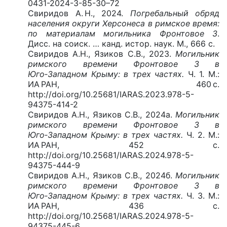
0431-2024-3-85-30–72
Свиридов А. Н., 2024.
Погребальный обряд
населения округи Херсонеса в римское время:
по материалам могильника Фронтовое 3
.
Дисс. на соиск. … канд. истор. наук. М., 666 с.
Свиридов А.Н., Язиков С.В., 2023.
Могильник
римского времени Фронтовое 3 в
Юго‑Западном Крыму: в трех частях.
Ч. 1. М.:
ИА РАН, 460 с.
http://doi.org/10.25681/IARAS.2023.978-5-
94375-414-2
Свиридов А.Н., Язиков С.В., 2024а.
Могильник
римского времени Фронтовое 3 в
Юго‑Западном Крыму: в трех частях.
Ч. 2. М.:
ИА РАН, 452 с.
http://doi.org/10.25681/IARAS.2024.978-5-
94375-444-9
Свиридов А.Н., Язиков С.В., 2024б.
Могильник
римского времени Фронтовое 3 в
Юго‑Западном Крыму: в трех частях.
Ч. 3. М.:
ИА РАН, 436 с.
http://doi.org/10.25681/IARAS.2024.978-5-
94375-445-6