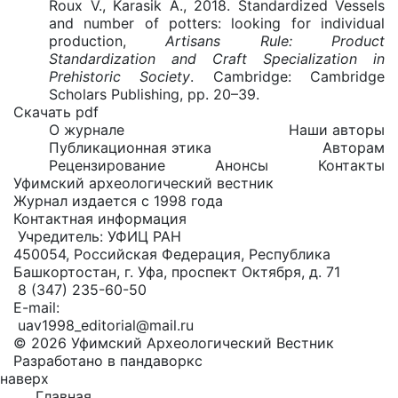
Roux V., Karasik A., 2018. Standardized Vessels
and number of potters: looking for individual
production,
Artisans Rule: Product
Standardization and Craft Specialization in
Prehistoric Society
. Cambridge: Cambridge
Scholars Publishing, pp. 20–39.
Скачать pdf
О журнале
Наши авторы
Публикационная этика
Авторам
Рецензирование
Анонсы
Контакты
Уфимский археологический вестник
Журнал издается с 1998 года
Контактная информация
Учредитель: УФИЦ РАН
450054, Российская Федерация, Республика
Башкортостан, г. Уфа, проспект Октября, д. 71
8 (347) 235-60-50
E-mail:
uav1998_editorial@mail.ru
© 2026 Уфимский Археологический Вестник
Разработано в пандаворкс
наверх
Главная