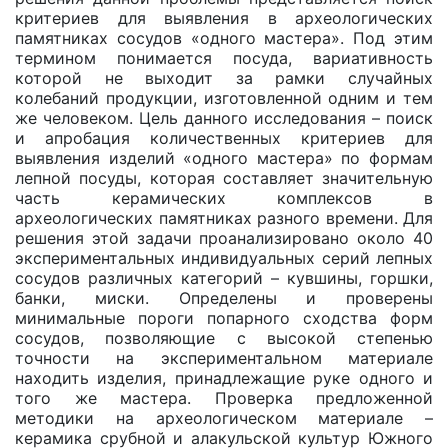
критериев для выявления в археологических
памятниках сосудов «одного мастера». Под этим
термином понимается посуда, вариативность
которой не выходит за рамки случайных
колебаний продукции, изготовленной одним и тем
же человеком. Цель данного исследования – поиск
и апробация количественных критериев для
выявления изделий «одного мастера» по формам
лепной посуды, которая составляет значительную
часть керамических комплексов в
археологических памятниках разного времени. Для
решения этой задачи проанализировано около 40
экспериментальных индивидуальных серий лепных
сосудов различных категорий – кувшины, горшки,
банки, миски. Определены и проверены
минимальные пороги попарного сходства форм
сосудов, позволяющие с высокой степенью
точности на экспериментальном материале
находить изделия, принадлежащие руке одного и
того же мастера. Проверка предложенной
методики на археологическом материале –
керамика срубной и алакульской культур Южного