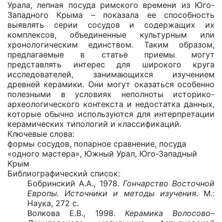
Урала, лепная посуда римского времени из Юго-
Западного Крыма – показала ее способность
выявлять серии сосудов и содержащих их
комплексов, объединенные культурным или
хронологическим единством. Таким образом,
предлагаемые в статье приемы могут
представлять интерес для широкого круга
исследователей, занимающихся изучением
древней керамики. Они могут оказаться особенно
полезными в условиях неполноты историко-
археологического контекста и недостатка данных,
которые обычно используются для интерпретации
керамических типологий и классификаций.
Ключевые слова:
формы сосудов, попарное сравнение, посуда
«одного мастера», Южный Урал, Юго-Западный
Крым
Библиографический список:
Бобринский А.А., 1978.
Гончарство Восточной
Европы. Источники и методы изучения
. М.:
Наука, 272 с.
Волкова Е.В., 1998.
Керамика Волосово–