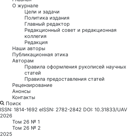
О журнале
Цели и задачи
Политика издания
Главный редактор
Редакционный совет и редакционная
коллегия
Редакция
Наши авторы
Публикационная этика
Авторам
Правила оформления рукописей научных
статей
Правила предоставления статей
Рецензирование
Анонсы
Контакты
Поиск
ISSN: 1814-1692
eISSN: 2782-2842
DOI: 10.31833/UAV
2026
Том 26 № 1
Том 26 № 2
2025